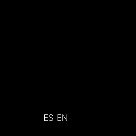
ES
EN