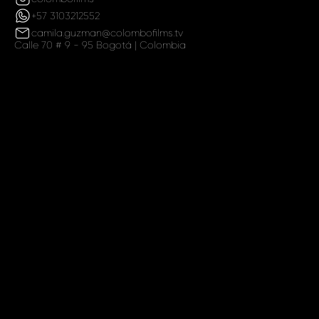
+57 3103212552
camila.guzman@colombofilms.tv
Calle 70 # 9 - 95 Bogotá | Colombia