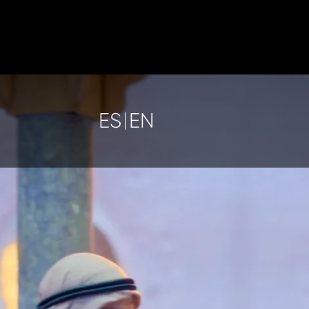
ES
EN