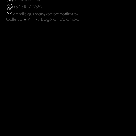
+57 3103212552
camila.guzman@colombofilms.tv
Calle 70 # 9 - 95 Bogotá | Colombia