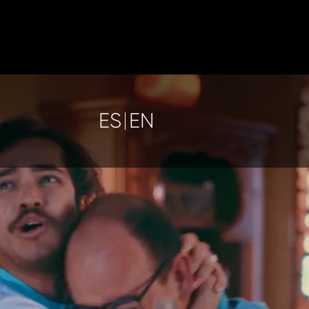
ES
EN