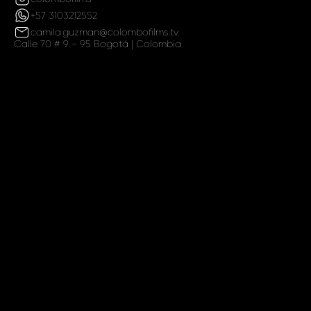
+57 3103212552
camila.guzman@colombofilms.tv
Calle 70 # 9 - 95 Bogotá | Colombia