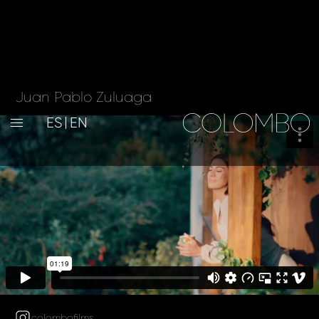
Juan Pablo Zuluaga
ES
EN
colombofilms