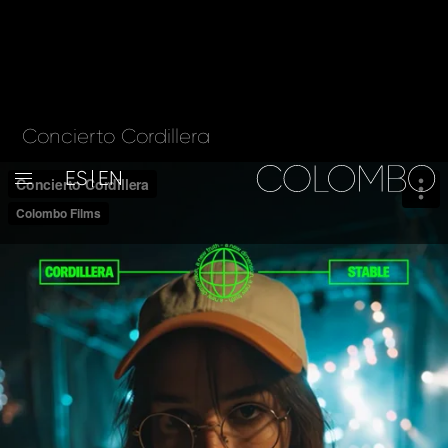
Concierto Cordillera
ES
EN