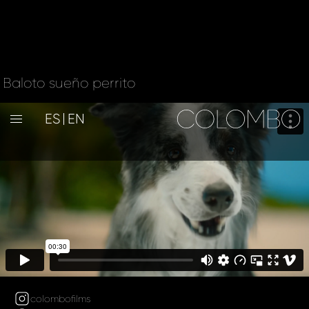
Baloto sueño perrito
ES
EN
colombofilms