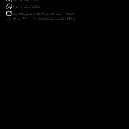
+57 3103212552
camila.guzman@colombofilms.tv
Calle 70 # 9 - 95 Bogotá | Colombia